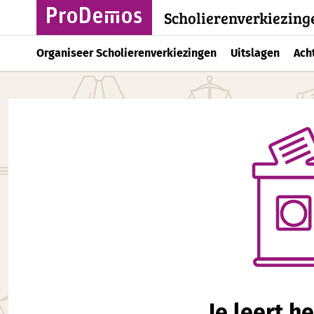
Scholierenverkiezing
Organiseer Scholierenverkiezingen
Uitslagen
Ach
Je leert h