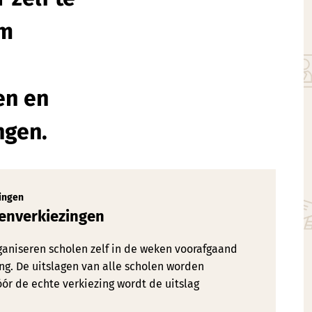
om
en en
ngen.
ingen
enverkiezingen
ganiseren scholen zelf in de weken voorafgaand
ng. De uitslagen van alle scholen worden
ór de echte verkiezing wordt de uitslag