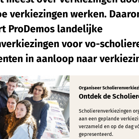
oe verkiezingen werken. Daar
rt ProDemos landelijke
nverkiezingen voor vo-scholier
nten in aanloop naar verkiezi
Organiseer Scholierenverkiez
Ontdek de Scholier
Scholierenverkiezingen or
aan een geplande verkiezi
verzameld en op de dag vó
gepresenteerd.