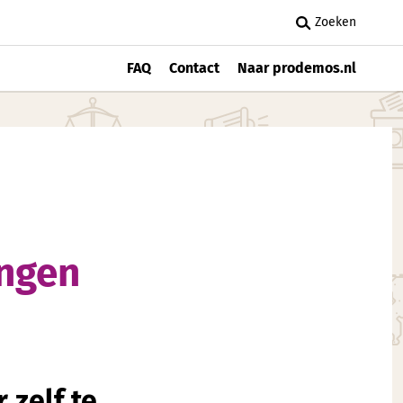
Zoeken
FAQ
Contact
Naar prodemos.nl
ingen
 zelf te