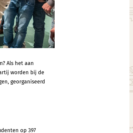
n? Als het aan
rtij worden bij de
ngen, georganiseerd
tudenten op 397