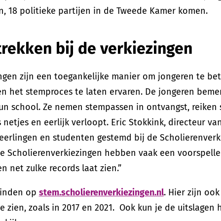
 18 politieke partijen in de Tweede Kamer komen.
rekken bij de verkiezingen
ngen zijn een toegankelijke manier om jongeren te bet
n het stemproces te laten ervaren. De jongeren beme
un school. Ze nemen stempassen in ontvangst, reiken s
s netjes en eerlijk verloopt. Eric Stokkink, directeur 
eerlingen en studenten gestemd bij de Scholierenverk
 De Scholierenverkiezingen hebben vaak een voorspell
 net zulke records laat zien.”
 vinden op
stem.scholierenverkiezingen.nl
. Hier zijn ook
e zien, zoals in 2017 en 2021. Ook kun je de uitslagen h