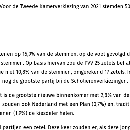
 Voor de Tweede Kamerverkiezing van 2021 stemden 50.
ekenen op 15,9% van de stemmen, op de voet gevolgd 
stemmen. Op basis hiervan zou de PVV 25 zetels behale
rie met 10,8% van de stemmen, omgerekend 17 zetels. 
nog de grootste partij bij de Scholierenverkiezingen
t is de grootste nieuwe binnenkomer met 2,8% van de
n zouden ook Nederland met een Plan (0,7%) en, tradit
enen (1,9%) de kiesdeler halen.
 partijen een zetel. Deze keer zouden er, als deze jon