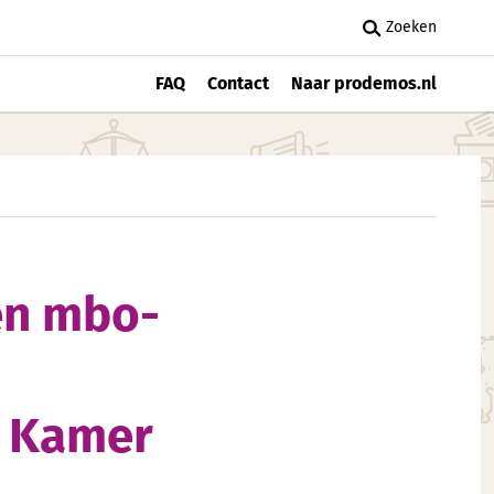
Zoeken
FAQ
Contact
Naar prodemos.nl
 en mbo-
e Kamer