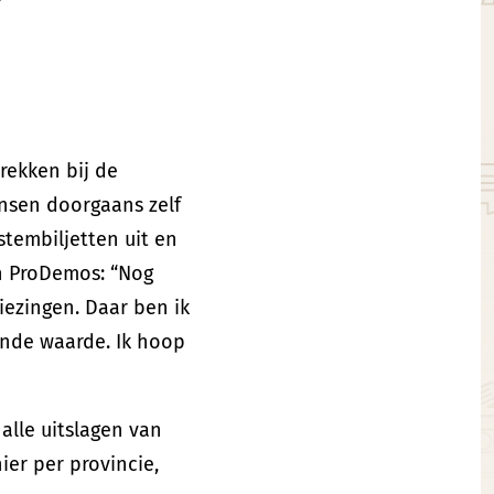
rekken bij de
nsen doorgaans zelf
tembiljetten uit en
van ProDemos: “Nog
iezingen. Daar ben ik
ende waarde. Ik hoop
 alle uitslagen van
ier per provincie,