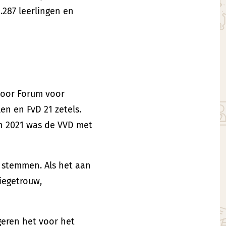
287 leerlingen en
door Forum voor
n en FvD 21 zetels.
In 2021 was de VVD met
.
 stemmen. Als het aan
iegetrouw,
geren het voor het