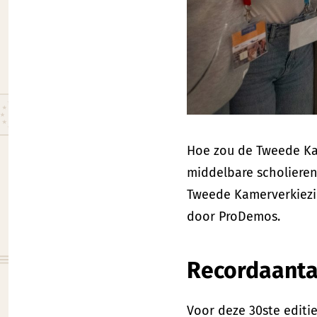
Hoe zou de Tweede Kam
middelbare scholieren
Tweede Kamerverkiezing
door ProDemos.
Recordaanta
Voor deze 30ste editi