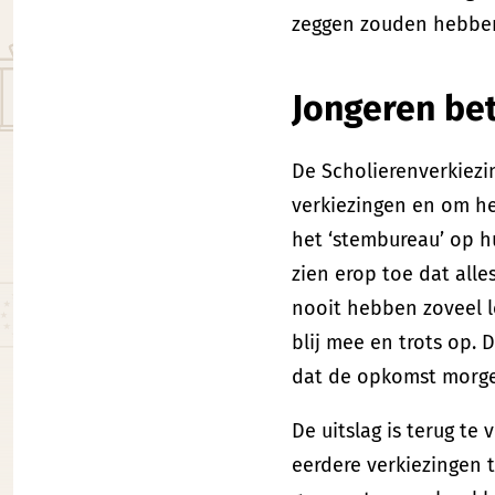
zeggen zouden hebben,
Jongeren bet
De Scholierenverkiezi
verkiezingen en om he
het ‘stembureau’ op h
zien erop toe dat alle
nooit hebben zoveel l
blij mee en trots op.
dat de opkomst morgen
De uitslag is terug te
eerdere verkiezingen t