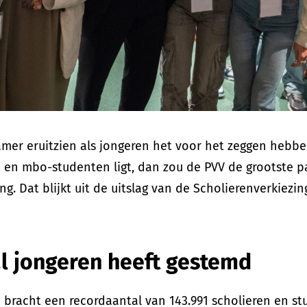
er eruitzien als jongeren het voor het zeggen hebbe
 en mbo-studenten ligt, dan zou de PVV de grootste pa
. Dat blijkt uit de uitslag van de Scholierenverkiezi
l jongeren heeft gestemd
e bracht een recordaantal van 143.991 scholieren en s