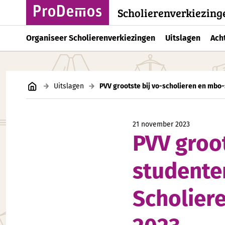
Scholierenverkiezing
Organiseer Scholierenverkiezingen
Uitslagen
Ach
Uitslagen
PVV grootste bij vo-scholieren en mbo
21 november 2023
PVV groot
studente
Scholier