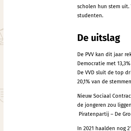
scholen hun stem uit.
studenten.
De uitslag
De PVV kan dit jaar r
Democratie met 13,3% 
De VVD sluit de top d
20,1% van de stemmen 
Nieuw Sociaal Contrac
de jongeren zou ligge
Piratenpartij – De Gro
In 2021 haalden nog 21